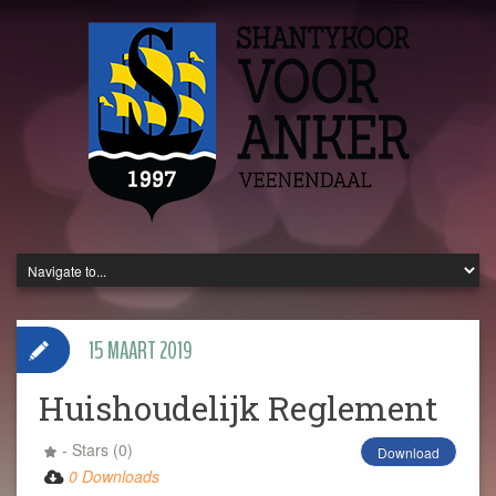
15 MAART 2019
Huishoudelijk Reglement
- Stars (0)
Download
0 Downloads