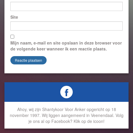
Site
Mijn naam, e-mail en site opslaan in deze browser voor
de volgende keer wanneer ik een reactie plaats.
Ahoy, wij zijn Shantykoor Voor Anker opgericht op 18
november 1997. Wij liggen aangemeerd in Veenendaal. Volg
je ons al op Facebook? Klik op de icoon!