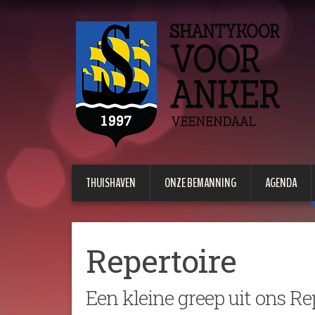
THUISHAVEN
ONZE BEMANNING
AGENDA
Repertoire
Een kleine greep uit ons Re