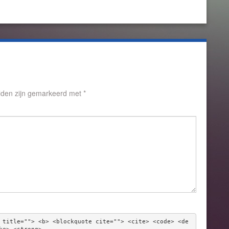
elden zijn gemarkeerd met
*
 title=""> <b> <blockquote cite=""> <cite> <code> <de