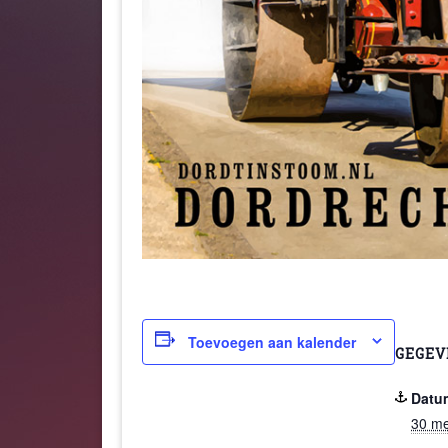
Toevoegen aan kalender
GEGEV
Datu
30 me