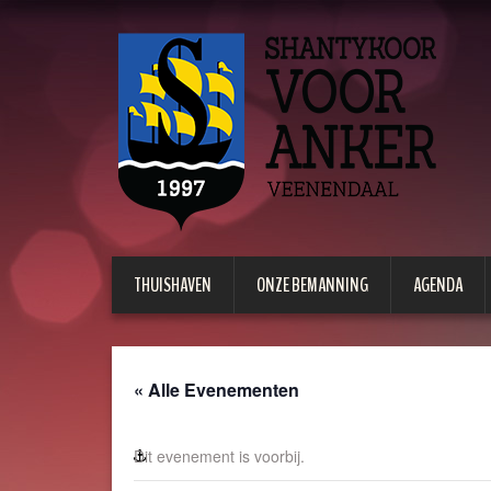
THUISHAVEN
ONZE BEMANNING
AGENDA
« Alle Evenementen
Dit evenement is voorbij.